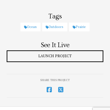
Tags
Ocean
Outdoors
Prairie
See It Live
LAUNCH PROJECT
SHARE THIS PROJECT